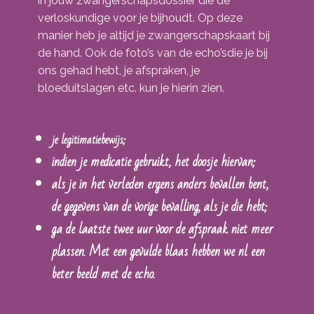
in jouw zwangerschapsdossier die de
verloskundige voor je bijhoudt. Op deze
manier heb je altijd je zwangerschapskaart bij
de hand. Ook de foto’s van de echo’sdie je bij
ons gehad hebt, je afspraken, je
bloeduitslagen etc. kun je hierin zien.
je legitimatiebewijs;
indien je medicatie gebruikt, het doosje hiervan;
als je in het verleden ergens anders bevallen bent,
de gegevens van de vorige bevalling, als je die hebt;
ga de laatste twee uur voor de afspraak niet meer
plassen. Met een gevulde blaas hebben we nl een
beter beeld met de echo.