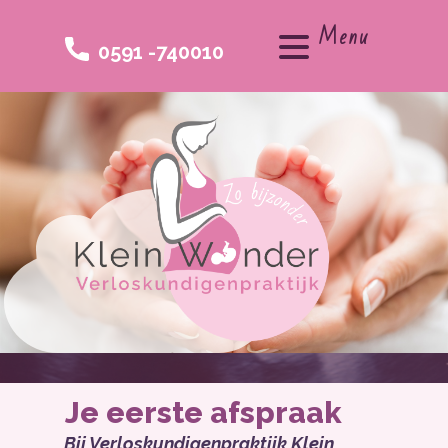
Menu
0591 -740010
Je eerste afspraak
Bij Verloskundigenpraktijk Klein