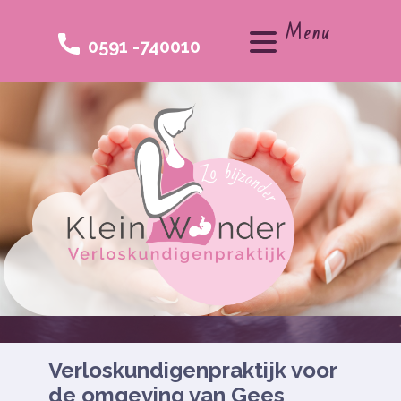
Menu
0591 -740010
Verloskundigenpraktijk voor
de omgeving van Gees