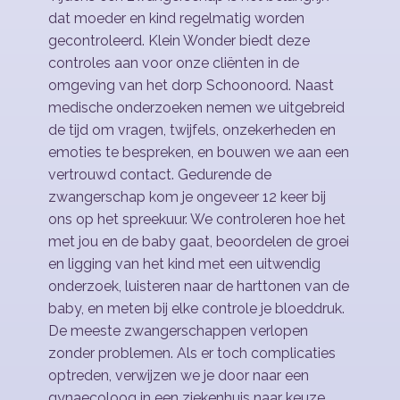
dat moeder en kind regelmatig worden
gecontroleerd. Klein Wonder biedt deze
controles aan voor onze cliënten in de
omgeving van het dorp Schoonoord. Naast
medische onderzoeken nemen we uitgebreid
de tijd om vragen, twijfels, onzekerheden en
emoties te bespreken, en bouwen we aan een
vertrouwd contact. Gedurende de
zwangerschap kom je ongeveer 12 keer bij
ons op het spreekuur. We controleren hoe het
met jou en de baby gaat, beoordelen de groei
en ligging van het kind met een uitwendig
onderzoek, luisteren naar de harttonen van de
baby, en meten bij elke controle je bloeddruk.
De meeste zwangerschappen verlopen
zonder problemen. Als er toch complicaties
optreden, verwijzen we je door naar een
gynaecoloog in een ziekenhuis naar keuze.