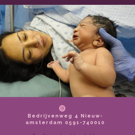
Bedrijvenweg 4 Nieuw-
amsterdam 0591-740010