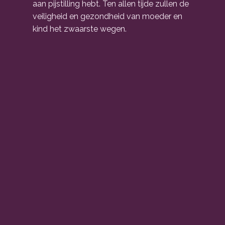
aan pijstilling hebt. Ten allen tijde zullen de
veiligheid en gezondheid van moeder en
kind het zwaarste wegen.