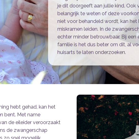
je dit doorgeeft aan jullie kind. Ook
belangrijk te weten of deze voorkome
niet voor behandeld wordt, kan het 
miskramen leiden. In de zwangersch
echter minder betrouwbaar. Bij een er
familie is het dus beter om dit, al 
huisarts te laten onderzoeken.
ning hebt gehad, kan het
den bent. Met name
an de eileider veroorzaakt
dens de zwangerschap
 zo snel mogelijk