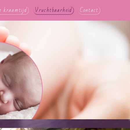
e kraamtijd
Vruchtbaarheid
Contact