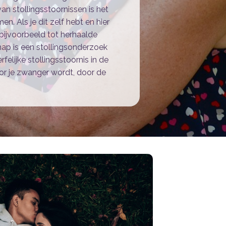
 van stollingsstoornissen is het
n. Als je dit zelf hebt en hier
bijvoorbeeld tot herhaalde
ap is een stollingsonderzoek
felijke stollingsstoornis in de
voor je zwanger wordt, door de