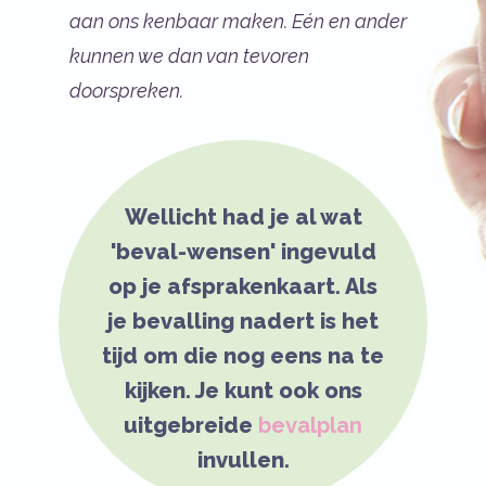
aan ons kenbaar maken. Eén en ander
kunnen we dan van tevoren
doorspreken.
Wellicht had je al wat
'beval-wensen' ingevuld
op je afsprakenkaart. Als
je bevalling nadert is het
tijd om die nog eens na te
kijken. Je kunt ook ons
uitgebreide
bevalplan
invullen.