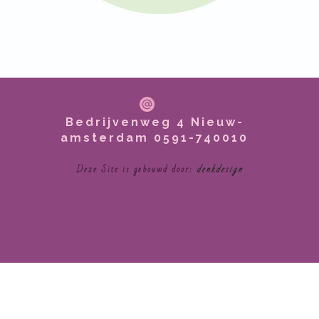
Bedrijvenweg 4 Nieuw-
amsterdam 0591-740010
Deze Site is gebouwd door:
denkdesign